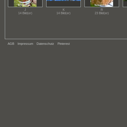
J
K
R
14 Bild(er)
14 Bild(er)
23 Bild(er)
AGB
Impressum
Datenschutz
Pinterest